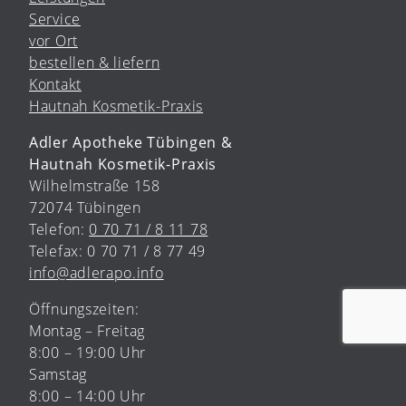
Service
vor Ort
bestellen & liefern
Kontakt
Hautnah Kosmetik-Praxis
Adler Apotheke Tübingen &
Hautnah Kosmetik-Praxis
Wilhelmstraße 158
72074 Tübingen
Telefon:
0 70 71 / 8 11 78
Telefax: 0 70 71 / 8 77 49
info@adlerapo.info
Öffnungszeiten:
Montag – Freitag
8:00 – 19:00 Uhr
Samstag
8:00 – 14:00 Uhr